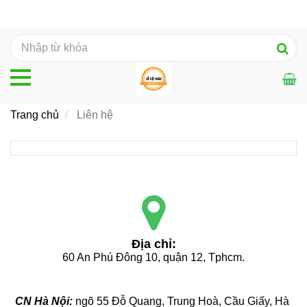
Trang chủ
Liên hệ
Địa chỉ:
60 An Phú Đông 10, quận 12, Tphcm.
CN Hà Nội: 
ngõ 55 Đỗ Quang, Trung Hoà, Cầu Giấy, Hà 