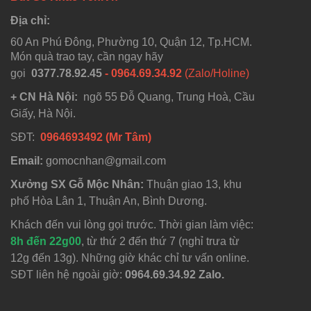
Địa chỉ:
60 An Phú Đông, Phường 10, Quận 12, Tp.HCM.
Món quà trao tay, cần ngay hãy
gọi
0377.78.92.45
- 0964.69.34.92
(Zalo/Holine)
+ CN Hà Nội:
ngõ 55 Đỗ Quang, Trung Hoà, Cầu
Giấy, Hà Nội.
SĐT:
0964693492 (Mr Tâm)
Email:
gomocnhan@gmail.com
Xưởng SX Gỗ Mộc Nhân:
Thuận giao 13, khu
phố Hòa Lân 1, Thuận An, Bình Dương.
Khách đến vui lòng gọi trước. Thời gian làm việc:
8h đến 22g00
, từ thứ 2 đến thứ 7 (nghỉ trưa từ
12g đến 13g). Những giờ khác chỉ tư vấn online.
SĐT liên hệ ngoài giờ:
0964.69.34.92 Zalo.