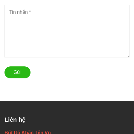
Gửi
Liên hệ
Bút Gỗ Khắc Tên.Vn