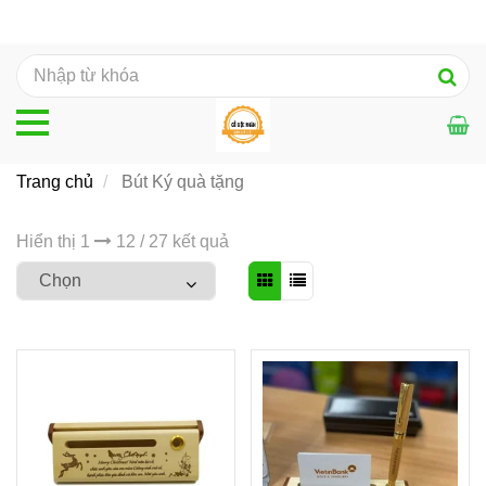
Trang chủ
Bút Ký quà tặng
Hiển thị 1
12 / 27 kết quả