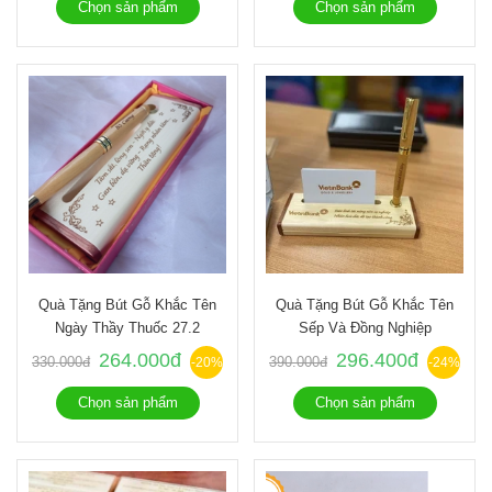
Chọn sản phẩm
Chọn sản phẩm
Quà Tặng Bút Gỗ Khắc Tên
Quà Tặng Bút Gỗ Khắc Tên
Ngày Thầy Thuốc 27.2
Sếp Và Đồng Nghiệp
264.000đ
296.400đ
330.000đ
390.000đ
-20%
-24%
Chọn sản phẩm
Chọn sản phẩm