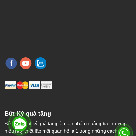
Bút Ký quà tặng
Sử dụng bút ký quà tặng làm ấn phẩm quảng bá thương
hiệu hay thiết lập mối quan hệ là 1 trong những cách tốt