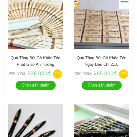
Quà Tặng Bút Gỗ Khắc Tên
Quà Tặng Bút Gỗ Khắc Tên
Phật Giáo Ấn Tượng
Ngày Báo Chí 21.6
236.000đ
285.000đ
295.000đ
380.000đ
-20%
-25%
Chọn sản phẩm
Chọn sản phẩm