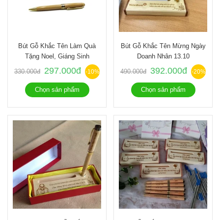
Bút Gỗ Khắc Tên Làm Quà
Bút Gỗ Khắc Tên Mừng Ngày
Tặng Noel, Giáng Sinh
Doanh Nhân 13.10
297.000đ
392.000đ
330.000đ
490.000đ
-10%
-20%
Chọn sản phẩm
Chọn sản phẩm