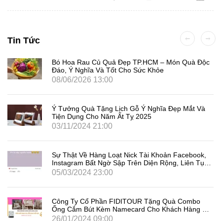
Tin Tức
Bó Hoa Rau Củ Quả Đẹp TP.HCM – Món Quà Độc
Đáo, Ý Nghĩa Và Tốt Cho Sức Khỏe
08/06/2026 13:00
Ý Tưởng Quà Tặng Lịch Gỗ Ý Nghĩa Đẹp Mắt Và
Tiện Dụng Cho Năm Ất Tỵ 2025
03/11/2024 21:00
Sự Thật Về Hàng Loạt Nick Tài Khoản Facebook,
Instagram Bất Ngờ Sập Trên Diện Rộng, Liên Tục
Đăng Xuất Người Dùng Là Gì
05/03/2024 23:00
Công Ty Cổ Phần FIDITOUR Tặng Quà Combo
Ống Cắm Bút Kèm Namecard Cho Khách Hàng Dịp
8/3
26/01/2024 09:00