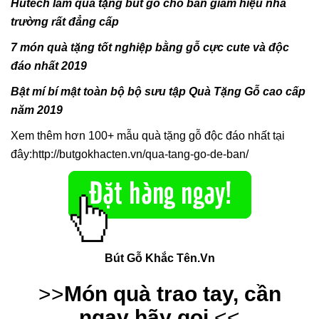
Hutech làm quà tặng bút gỗ cho ban giám hiệu nhà
trường rất đẳng cấp
7 món quà tặng tốt nghiệp bằng gỗ cực cute và độc
đáo nhất 2019
Bật mí bí mật toàn bộ bộ sưu tập Quà Tặng Gỗ cao cấp
năm 2019
Xem thêm hơn 100+ mẫu quà tặng gỗ độc đáo nhất tại
đây:
http://butgokhacten.vn/qua-tang-go-de-ban/
Bút Gỗ Khắc Tên.Vn
>>
Món quà trao tay, cần
ngay hãy gọi
<<