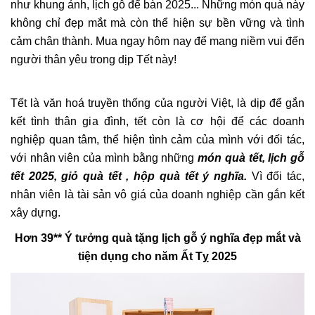
như khung ảnh, lịch gỗ để bàn 2025... Những món quà này
không chỉ đẹp mắt mà còn thể hiện sự bền vững và tình
cảm chân thành. Mua ngay hôm nay để mang niềm vui đến
người thân yêu trong dịp Tết này!
Tết là văn hoá truyền thống của người Việt, là dịp để gắn
kết tình thân gia đình, tết còn là cơ hội để các doanh
nghiệp quan tâm, thể hiện tình cảm của mình với đối tác,
với nhân viên của mình bằng những
món quà tết, lịch gỗ
tết 2025, giỏ quà tết , hộp quà tết ý nghĩa.
Vì đối tác,
nhân viên là tài sản vô giá của doanh nghiệp cần gắn kết
xây dựng.
Hơn 39** Ý tưởng quà tặng lịch gỗ ý nghĩa đẹp mắt và
tiện dụng cho năm Ất Tỵ 2025