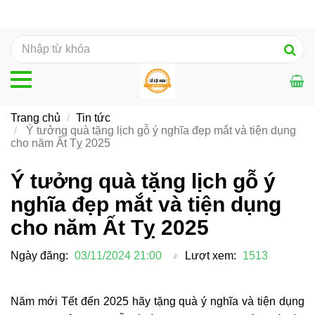
Trang chủ
Tin tức
Ý tưởng quà tặng lịch gỗ ý nghĩa đẹp mắt và tiện dụng
cho năm Ất Tỵ 2025
Ý tưởng quà tặng lịch gỗ ý
nghĩa đẹp mắt và tiện dụng
cho năm Ất Tỵ 2025
Ngày đăng:
03/11/2024 21:00
Lượt xem:
1513
Năm mới Tết đến 2025 hãy tặng quà ý nghĩa và tiện dụng