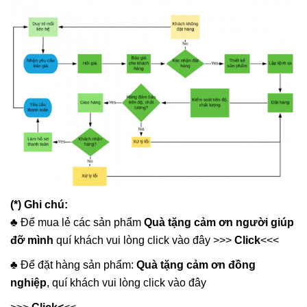
(*) Ghi chú:
♣️ Để mua lẻ các sản phẩm
Quà tặng cảm ơn người giúp
đỡ mình
quí khách vui lòng click vào đây >>>
Click
<<<
♣️ Để đặt hàng sản phẩm:
Quà tặng cảm ơn đồng
nghiệp
, quí khách vui lòng click vào đây