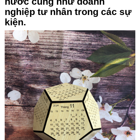
nước cũng như doanh
nghiệp tư nhân trong các sự
kiện.