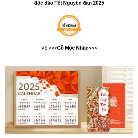
độc đáo Tết Nguyên đán 2025
Về >>>
Gỗ Mộc Nhân
<<<