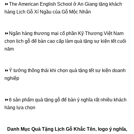
⏩
The American English School ở An Giang tặng khách
hàng Lịch Gỗ Xí Ngầu của Gỗ Mộc Nhân
⏩
Ngân hàng thương mại cổ phần Kỹ Thương Việt Nam
chọn lịch gỗ để bàn cao cấp làm quà tặng sự kiện tết cuối
năm
⏩
Ý tưởng thông thái khi chọn quà tặng tết sự kiện doanh
nghiệp
⏩
6 sản phẩm quà tặng gỗ để bàn ý nghĩa rất nhiều khách
hàng lựa chọn
Danh Mục Quà Tặng Lịch Gỗ Khắc Tên, logo ý nghĩa,