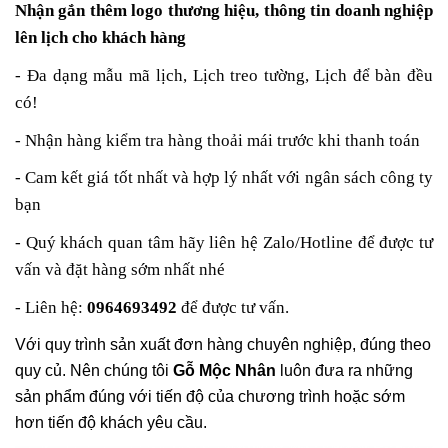
Nhận gắn thêm logo thương hiệu, thông tin doanh nghiệp
lên lịch cho khách hàng
- Đa dạng mẫu mã lịch, Lịch treo tường, Lịch để bàn đều
có!
- Nhận hàng kiểm tra hàng thoải mái trước khi thanh toán
- Cam kết giá
tốt nhất và hợp lý nhất với ngân sách công ty
bạn
- Quý khách quan tâm
hãy liên hệ Zalo/Hotline
để được tư
vấn và đặt hàng sớm nhất nhé
- Liên hệ:
0964693492
để được tư vấn.
Với quy trình sản xuất đơn hàng chuyên nghiệp, đúng theo
quy củ. Nên chúng tôi
Gỗ Mộc Nhân
luôn đưa ra những
sản phẩm đúng với tiến độ của chương trình hoặc sớm
hơn tiến độ khách yêu cầu.