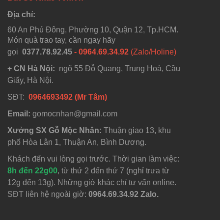
Địa chỉ:
60 An Phú Đông, Phường 10, Quận 12, Tp.HCM.
Món quà trao tay, cần ngay hãy
gọi
0377.78.92.45
- 0964.69.34.92
(Zalo/Holine)
+ CN Hà Nội:
ngõ 55 Đỗ Quang, Trung Hoà, Cầu
Giấy, Hà Nội.
SĐT:
0964693492 (Mr Tâm)
Email:
gomocnhan@gmail.com
Xưởng SX Gỗ Mộc Nhân:
Thuận giao 13, khu
phố Hòa Lân 1, Thuận An, Bình Dương.
Khách đến vui lòng gọi trước. Thời gian làm việc:
8h đến 22g00
, từ thứ 2 đến thứ 7 (nghỉ trưa từ
12g đến 13g). Những giờ khác chỉ tư vấn online.
SĐT liên hệ ngoài giờ:
0964.69.34.92 Zalo.