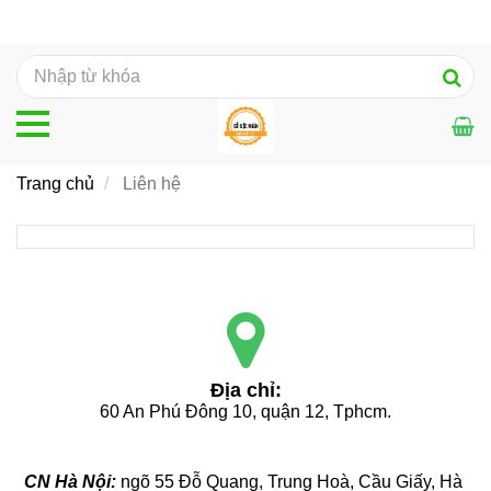
Trang chủ
Liên hệ
Địa chỉ:
60 An Phú Đông 10, quận 12, Tphcm.
CN Hà Nội: 
ngõ 55 Đỗ Quang, Trung Hoà, Cầu Giấy, Hà 