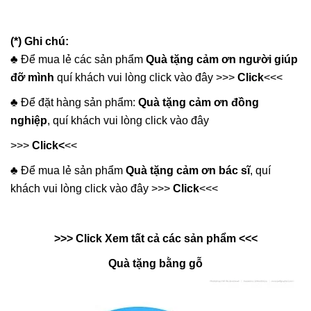
(*) Ghi chú:
♣️ Để mua lẻ các sản phẩm
Quà tặng cảm ơn người giúp
đỡ mình
quí khách vui lòng click vào đây >>>
Click
<<<
♣️ Để đặt hàng sản phẩm:
Quà tặng cảm ơn đồng
nghiệp
, quí khách vui lòng click vào đây
>>>
Click
<
<<
♣️ Để mua lẻ sản phẩm
Quà tặng cảm ơn bác sĩ
, quí
khách vui lòng click vào đây >>>
Click
<<<
>>> Click Xem tất cả các sản phẩm <<<
Quà tặng bằng gỗ