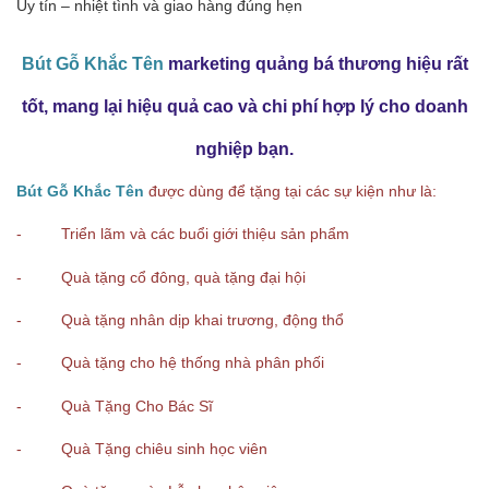
Uy tín – nhiệt tình và giao hàng đúng hẹn
Bút Gỗ Khắc Tên
marketing quảng bá thương hiệu rất
tốt, mang lại hiệu quả cao và chi phí hợp lý cho doanh
nghiệp bạn.
Bút Gỗ Khắc Tên
được dùng để tặng tại các sự kiện như là:
- Triển lãm và các buổi giới thiệu sản phẩm
- Quà tặng cổ đông, quà tặng đại hội
- Quà tặng nhân dịp khai trương, động thổ
- Quà tặng cho hệ thống nhà phân phối
- Quà Tặng Cho Bác Sĩ
- Quà Tặng chiêu sinh học viên