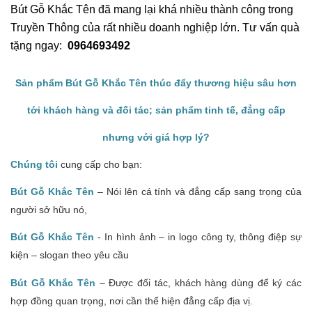
Bút Gỗ Khắc Tên đã mang lại khá nhiều thành công trong
Truyền Thông của rất nhiều doanh nghiệp lớn. Tư vấn quà
tặng ngay:
0964693492
Sản phẩm B
út Gỗ
Khắc Tên
thúc đẩy thương hiệu sâu hơn
tới khách hàng và đối tác; sản phẩm tinh tế, đẳng cấp
nhưng với giá
hợp lý
?
Chúng tôi
cung cấp cho bạn:
Bút Gỗ
Khắc Tên
– Nói lên cá tính và đẳng cấp sang trọng của
người sở hữu nó
,
Bút Gỗ Khắc Tên
- In hình ảnh –
in
logo công ty, thông điệp sự
kiện – slogan
theo yêu cầu
Bút Gỗ Khắc Tên
– Được đối tác, khách hàng dùng để ký các
hợp đồng quan trọng, nơi cần thể hiện đẳng cấp địa vị.