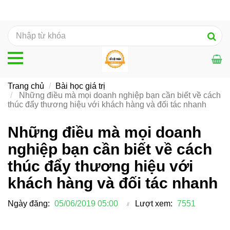
Trang chủ
Bài học giá trị
Những điều mà mọi doanh nghiệp bạn cần biết về cách
thúc đẩy thương hiệu với khách hàng và đối tác nhanh
Những điều mà mọi doanh
nghiệp bạn cần biết về cách
thúc đẩy thương hiệu với
khách hàng và đối tác nhanh
Ngày đăng:
05/06/2019 05:00
Lượt xem:
7551