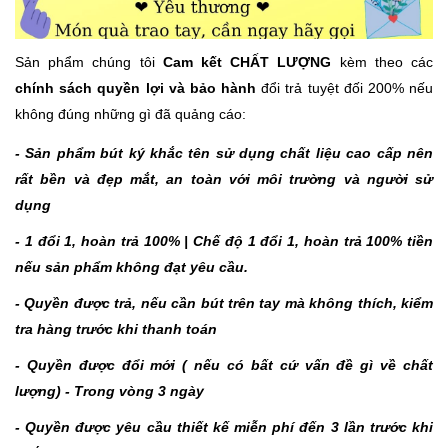
Sản phẩm chúng tôi
Cam kết CHẤT LƯỢNG
kèm theo các
chính sách quyền lợi và bảo hành
đổi trả tuyệt đối 200% nếu
không đúng những gì đã quảng cáo:
- Sản phẩm bút ký khắc tên sử dụng chất liệu cao cấp nên
rất bền và đẹp mắt, an toàn với môi trường và người sử
dụng
- 1 đổi 1, hoàn trả 100% | Chế độ 1 đổi 1, hoàn trả 100% tiền
nếu sản phẩm không đạt yêu cầu.
- Quyền được trả, nếu cần bút trên tay mà không thích, kiểm
tra hàng trước khi thanh toán
- Quyền được đổi mới ( nếu có bất cứ vấn đề gì về chất
lượng) - Trong vòng 3 ngày
- Quyền được yêu cầu thiết kế miễn phí đến 3 lần trước khi