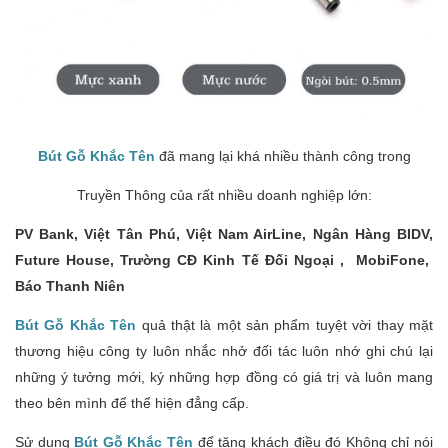
Bút Gỗ Khắc Tên
đã mang lại khá nhiều thành công trong
Truyền Thông của rất nhiều doanh nghiệp lớn:
PV Bank, Việt Tân Phú, Việt Nam AirLine, Ngân Hàng BIDV,
Future House, Trường CĐ Kinh Tế Đối Ngoại , MobiFone,
Báo Thanh Niên
Bút Gỗ Khắc Tên
quả thật là một sản phẩm tuyệt vời thay mặt
thương hiệu công ty luôn nhắc nhở đối tác luôn nhớ ghi chú lại
những ý tưởng mới, ký những hợp đồng có giá trị và luôn mang
theo bên mình để thể hiện đẳng cấp.
Sử dụng
Bút Gỗ Khắc Tên
để tặng khách điều đó Không chỉ nói