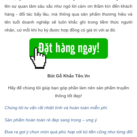
lên sự quan tâm sâu sắc như ngỏ lời cảm ơn thầm kín đến khách
hàng - đối tác bấy lâu, mà thông qua sản phẩm thương hiệu và
tên tuổi doanh nghiệp sẽ luôn khắc ghi trong tiềm thức người
nhận, cứ mỗi khi họ ký được hợp đồng có giá trị với ai đó.
Bút Gỗ Khắc Tên
.Vn
Hãy để chúng tôi giúp bạn góp phần làm nên sản phẩm truyền
thông tốt đẹp!
Chúng tôi tư vấn rất nhiệt tình và hoàn toàn miễn phí.
Sản phẩm hoàn toàn rẻ đẹp sang trọng – ưng ý
Đưa ra gợi ý chọn món quà phù hợp với túi tiền cũng như từng đối