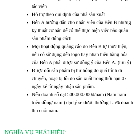
tác viên
Hỗ trợ theo qui định của nhà sản xuất
Bên A hướng dẫn cho nhân viên của Bên B những
kỹ thuật cơ bản để có thể thực hiện việc bảo quản
sản phẩm đúng cách
Mọi hoạt động quảng cáo do Bên B tự thực hiện,
nếu có sử dụng đến logo hay nhãn hiệu hàng hóa
của Bên A phải được sự đồng ý của Bên A. (lưu ý)
Được đổi sản phẩm bị hư hỏng do quá trình di
chuyển, hoặc bị lỗi do sản xuất trong thời hạn 07
ngày kể từ ngày nhận sản phẩm.
Nếu doanh số đạt 500.000.000đ/năm (Năm trăm
triệu đồng/ năm ) đại lý sẽ được thưởng 1.5% doanh
thu cuối năm.
NGHĨA VỤ PHẢI HIỂU: