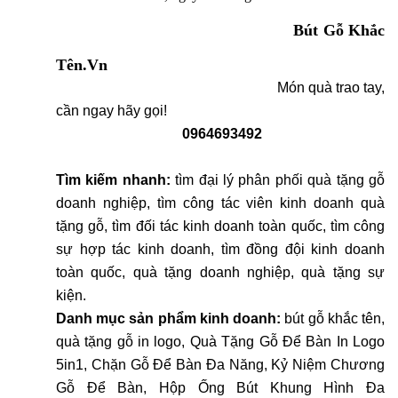
Bút Gỗ Khắc
Tên.Vn
Món quà trao tay,
cần ngay hãy gọi!
0964693492
Tìm kiếm nhanh:
tìm đại lý phân phối quà tặng gỗ
doanh nghiệp, tìm công tác viên kinh doanh quà
tặng gỗ, tìm đối tác kinh doanh toàn quốc, tìm công
sự hợp tác kinh doanh, tìm đồng đội kinh doanh
toàn quốc, quà tặng doanh nghiệp, quà tặng sự
kiện.
Danh mục sản phẩm kinh doanh:
bút gỗ khắc tên,
quà tặng gỗ in logo,
Quà Tặng Gỗ Để Bàn In Logo
5in1
,
Chặn Gỗ Để Bàn Đa Năng
,
Kỷ Niệm Chương
Gỗ Để Bàn
,
Hộp Ống Bút Khung Hình Đa