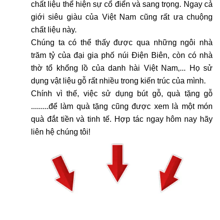
chất liệu thể hiện sự cổ điển và sang trọng. Ngay cả
giới siêu giàu của Việt Nam cũng rất ưa chuộng
chất liệu này.
Chúng ta có thể thấy được qua những ngôi nhà
trăm tỷ của đại gia phố núi Điện Biên, còn có nhà
thờ tổ khổng lồ của danh hài Việt Nam,... Họ sử
dụng vật liệu gỗ rất nhiều trong kiến trúc của mình.
Chính vì thế, việc sử dụng bút gỗ, quà tặng gỗ
.........để làm quà tặng cũng được xem là một món
quà đắt tiền và tinh tế. Hợp tác ngay hôm nay hãy
liên hệ chúng tôi!