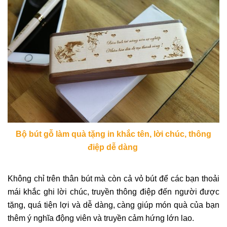
Bộ bút gỗ làm quà tặng in khắc tên, lời chúc, thông
điệp dễ dàng
Không chỉ trên thân bút mà còn cả vỏ bút để các bạn thoải
mái khắc ghi lời chúc, truyền thông điệp đến người được
tặng, quá tiện lợi và dễ dàng, càng giúp món quà của bạn
thêm ý nghĩa động viên và truyền cảm hứng lớn lao.