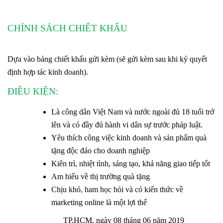
CHÍNH SÁCH CHIẾT KHẤU
Dựa vào bảng chiết khấu gửi kèm (sẽ gửi kèm sau khi ký quyết
định hợp tác kinh doanh).
ĐIỀU KIỆN:
Là công dân Việt Nam và nước ngoài đủ 18 tuổi trở
lên và có đầy đủ hành vi dân sự trước pháp luật.
Yêu thích công việc kinh doanh và sản phẩm quà
tặng độc đáo cho doanh nghiệp
Kiên trì, nhiệt tình, sáng tạo, khả năng giao tiếp tốt
Am hiểu về thị trường quà tặng
Chịu khó, ham học hỏi và có kiến thức về
marketing online là một lợi thế
TP.HCM, ngày 08 tháng 06 năm 2019