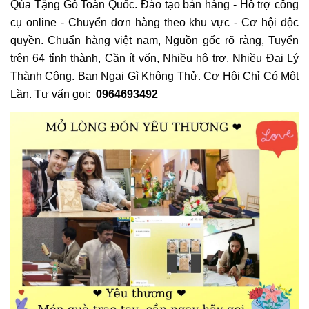
Qùa Tặng Gỗ Toàn Quốc. Đào tạo bán hàng - Hỗ trợ công
cụ online - Chuyển đơn hàng theo khu vực - Cơ hội độc
quyền. Chuẩn hàng việt nam, Nguồn gốc rõ ràng, Tuyển
trên 64 tỉnh thành, Cần ít vốn, Nhiều hộ trợ. Nhiều Đại Lý
Thành Công. Bạn Ngại Gì Không Thử. Cơ Hội Chỉ Có Một
Lần. Tư vấn gọi:
0964693492