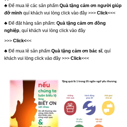
♣️ Để mua lẻ các sản phẩm
Quà tặng cảm ơn người giúp
đỡ mình
quí khách vui lòng click vào đây >>>
Click
<<<
♣️ Để đặt hàng sản phẩm:
Quà tặng cảm ơn đồng
nghiệp
, quí khách vui lòng click vào đây
>>>
Click
<
<<
♣️ Để mua lẻ sản phẩm
Quà tặng cảm ơn bác sĩ
, quí
khách vui lòng click vào đây >>>
Click
<<<