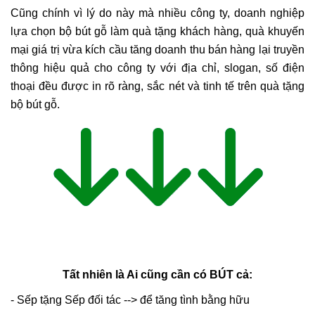
Cũng chính vì lý do này mà nhiều công ty, doanh nghiệp
lựa chọn bộ bút gỗ làm quà tặng khách hàng, quà khuyến
mại giá trị vừa kích cầu tăng doanh thu bán hàng lại truyền
thông hiệu quả cho công ty với địa chỉ, slogan, số điện
thoại đều được in rõ ràng, sắc nét và tinh tế trên quà tặng
bộ bút gỗ.
Tất nhiên là Ai cũng cần có BÚT cả:
- Sếp tặng Sếp đối tác --> để tăng tình bằng hữu