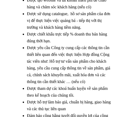
Được tạo website và tài khoản miễn phí để chào
hàng và chăm sóc khách hàng (nếu có)
Được sử dụng catalogue, hồ sơ sản phẩm của đơn
vị để thực hiện việc quảng bá - tiếp thị với thị
trường và khách hàng tiềm năng.
Được chiết khấu trực tiếp % doanh thu bán hàng
đúng thời hạn.
Được yêu cầu Công ty cung cấp các thông tin cần
thiết liên quan đến việc thực hiện Hợp đồng Cộng
tác viên như: Hỗ trợ tư vấn sản phẩm cho khách
hàng, yêu cầu cung cấp thông tin về sản phẩm, giá
cả, chính sách khuyến mãi, xuất hóa đơn và các
thông tin cần thiết khác … (nếu có)
Được tham dự các khoá huấn luyện về sản phẩm
theo kế hoạch của chúng tôi.
Được hỗ trợ làm báo giá, chuẩn bị hàng, giao hàng
và các thủ tục liên quan
Đảm bảo công bằng tuyệt đối quyền lợi của cộng