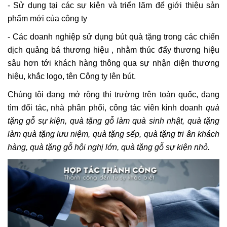
- Sử dụng tại các sự kiện và triển lãm để giới thiệu sản
phẩm mới của công ty
- Các doanh nghiệp sử dụng bút quà tặng trong các chiến
dịch quảng bá thương hiệu , nhằm thúc đẩy thương hiệu
sâu hơn tới khách hàng thông qua sự nhận diện thương
hiệu, khắc logo, tên Công ty lên bút.
Chúng tôi đang mở rộng thị trường trên toàn quốc, đang
tìm đối tác, nhà phân phối, công tác viên kinh doanh
quà
tặng gỗ sự kiện, quà tặng gỗ làm quà sinh nhật, quà tặng
làm quà tặng lưu niệm, quà tặng sếp, quà tặng tri ân khách
hàng, quà tặng gỗ hội nghị lớn, quà tặng gỗ sự kiện nhỏ.