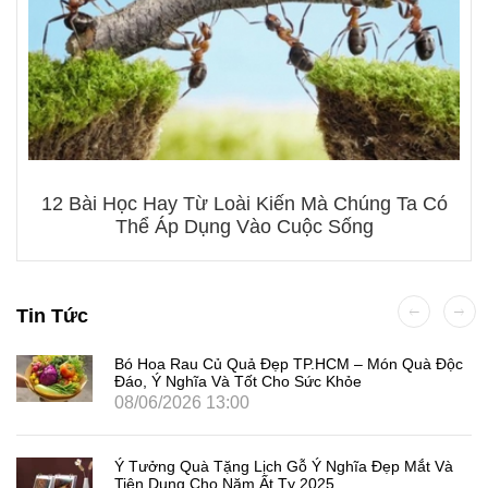
12 Bài Học Hay Từ Loài Kiến Mà Chúng Ta Có
Thể Áp Dụng Vào Cuộc Sống
Tin Tức
Bó Hoa Rau Củ Quả Đẹp TP.HCM – Món Quà Độc
Đáo, Ý Nghĩa Và Tốt Cho Sức Khỏe
08/06/2026 13:00
Ý Tưởng Quà Tặng Lịch Gỗ Ý Nghĩa Đẹp Mắt Và
Tiện Dụng Cho Năm Ất Tỵ 2025