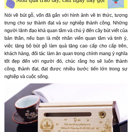
Nói về bút gỗ, vốn đã gắn với hình ảnh về tri thức, tượng
trưng cho sự thành đạt và sự nghiệp thành công. Những
người lãnh đạo khá quan tâm và chú ý đến cây bút viết của
bản thân, nếu bạn là một nhân viên quan tâm và tinh ý,
việc tặng bộ bút gỗ làm quà tặng cao cấp cho cấp trên,
khách hàng, đối tác làm ăn quan trọng chính mang ý nghĩa
tốt đẹp đến với người đó, chúc rằng họ sẽ luôn thành
công, thành đạt, đạt được nhiều bước tiến lớn trong sự
nghiệp và cuộc sống.