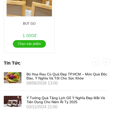
BUT GO
1.000đ
Chọn sản phẩm
Tin Tức
Bó Hoa Rau Củ Quả Đẹp TP.HCM – Món Quà Độc
Đáo, Ý Nghĩa Và Tốt Cho Sức Khỏe
08/06/2026 13:00
Ý Tưởng Quà Tặng Lịch Gỗ Ý Nghĩa Đẹp Mắt Và
Tiện Dụng Cho Năm Ất Tỵ 2025
03/11/2024 21:00