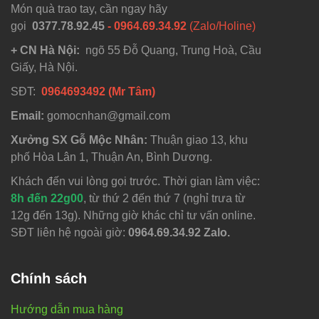
Món quà trao tay, cần ngay hãy
gọi
0377.78.92.45
- 0964.69.34.92
(Zalo/Holine)
+ CN Hà Nội:
ngõ 55 Đỗ Quang, Trung Hoà, Cầu
Giấy, Hà Nội.
SĐT:
0964693492 (Mr Tâm)
Email:
gomocnhan@gmail.com
Xưởng SX Gỗ Mộc Nhân:
Thuận giao 13, khu
phố Hòa Lân 1, Thuận An, Bình Dương.
Khách đến vui lòng gọi trước. Thời gian làm việc:
8h đến 22g00
, từ thứ 2 đến thứ 7 (nghỉ trưa từ
12g đến 13g). Những giờ khác chỉ tư vấn online.
SĐT liên hệ ngoài giờ:
0964.69.34.92 Zalo.
Chính sách
Hướng dẫn mua hàng