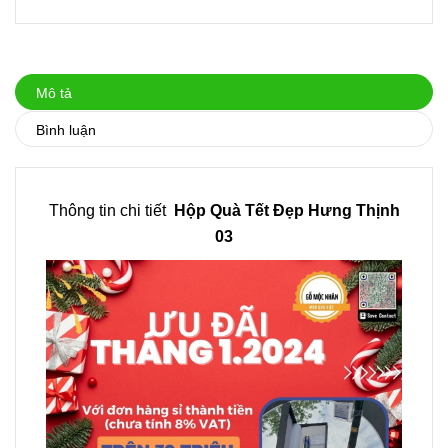
Mô tả
Bình luận
Thông tin chi tiết
Hộp Quà Tết Đẹp Hưng Thịnh
03