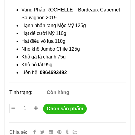
Vang Pháp ROCHELLE – Bordeaux Cabernet
Sauvignon 2019
Hạnh nhân rang Mộc Mỹ 125g
Hạt dẻ cười Mỹ 110g
Hạt điều vỏ lụa 110g
Nho khô Jumbo Chile 125g
Khô gà lá chanh 75g
Khô bò lát 95g
Liên hệ:
0964693492
Tình trạng:
Còn hàng
Chọn sản phẩm
Chia sẻ: