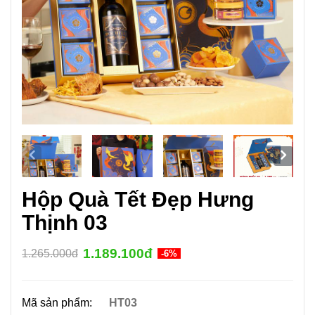
Hộp Quà Tết Đẹp Hưng
Thịnh 03
1.189.100đ
1.265.000đ
-6%
Mã sản phẩm:
HT03