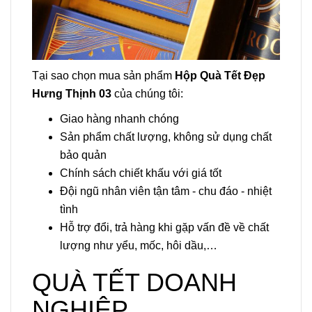
Tại sao chọn mua sản phẩm
Hộp Quà Tết Đẹp
Hưng Thịnh 03
của chúng tôi:
Giao hàng nhanh chóng
Sản phẩm chất lượng, không sử dụng chất
bảo quản
Chính sách chiết khấu với giá tốt
Đội ngũ nhân viên tận tâm - chu đáo - nhiệt
tình
Hỗ trợ đổi, trả hàng khi gặp vấn đề về chất
lượng như yểu, mốc, hôi dầu,…
QUÀ TẾT DOANH
NGHIỆP