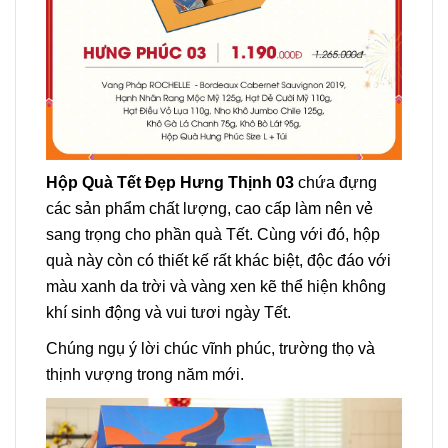
Hộp Quà Tết Đẹp Hưng Thịnh 03
chứa đựng
các sản phẩm chất lượng, cao cấp làm nên vẻ
sang trọng cho phần quà Tết. Cùng với đó, hộp
quà này còn có thiết kế rất khác biệt, độc đáo với
màu xanh da trời và vàng xen kẽ thể hiện không
khí sinh động và vui tươi ngày Tết.
Chúng ngụ ý lời chúc vĩnh phúc, trường thọ và
thịnh vượng trong năm mới.