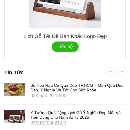
Lịch Gỗ Tết Để Bàn Khắc Logo Đẹp
Liên hệ
Tin Tức
Bó Hoa Rau Củ Quả Đẹp TP.HCM – Món Quà Độc
Đáo, Ý Nghĩa Và Tốt Cho Sức Khỏe
08/06/2026 13:00
Ý Tưởng Quà Tặng Lịch Gỗ Ý Nghĩa Đẹp Mắt Và
Tiện Dụng Cho Năm Ất Tỵ 2025
03/11/2024 21:00