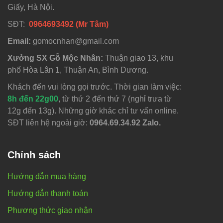
Giấy, Hà Nội.
SĐT:
0964693492 (Mr Tâm)
Email:
gomocnhan@gmail.com
Xưởng SX Gỗ Mộc Nhân:
Thuận giao 13, khu
phố Hòa Lân 1, Thuận An, Bình Dương.
Khách đến vui lòng gọi trước. Thời gian làm việc:
8h đến 22g00
, từ thứ 2 đến thứ 7 (nghỉ trưa từ
12g đến 13g). Những giờ khác chỉ tư vấn online.
SĐT liên hệ ngoài giờ:
0964.69.34.92 Zalo.
Chính sách
Hướng dẫn mua hàng
Hướng dẫn thanh toán
Phương thức giao nhận