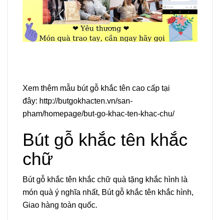
Xem thêm mẫu bút gỗ khắc tên cao cấp tại
đây:
http://butgokhacten.vn/san-
pham/homepage/but-go-khac-ten-khac-chu/
Bút gỗ khắc tên khắc
chữ
Bút gỗ khắc tên khắc chữ quà tặng khắc hình là
món quà ý nghĩa nhất, Bút gỗ khắc tên khắc hình,
Giao hàng toàn quốc.