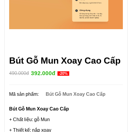
Bút Gỗ Mun Xoay Cao Cấp
392.000đ
490.000đ
-20%
Mã sản phẩm:
Bút Gỗ Mun Xoay Cao Cấp
Bút Gỗ Mun Xoay Cao Cấp
+ Chất liệu: gỗ Mun
+ Thiết kế: nắp xoay