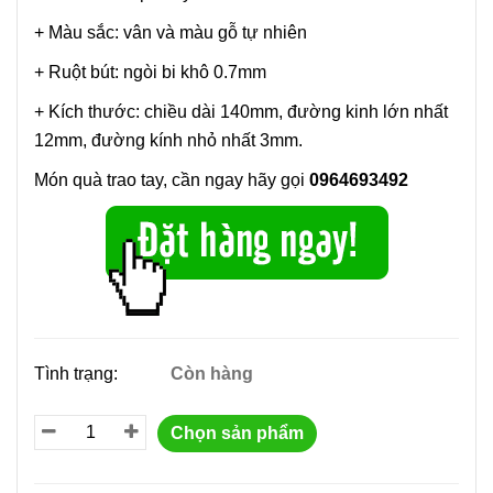
+ Màu sắc: vân và màu gỗ tự nhiên
+ Ruột bút: ngòi bi khô 0.7mm
+ Kích thước: chiều dài 140mm, đường kinh lớn nhất
12mm, đường kính nhỏ nhất 3mm.
Món quà trao tay, cần ngay hãy gọi
0964693492
Tình trạng:
Còn hàng
Chọn sản phẩm