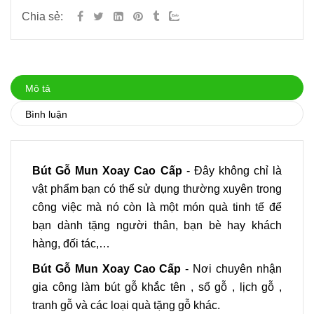
Chia sẻ:
Mô tả
Bình luận
Bút Gỗ Mun Xoay Cao Cấp
- Đây không chỉ là
vật phẩm bạn có thể sử dụng thường xuyên trong
công việc mà nó còn là một món quà tinh tế để
bạn dành tặng người thân, bạn bè hay khách
hàng, đối tác,…
Bút Gỗ Mun Xoay Cao Cấp
- Nơi chuyên nhận
gia công làm bút gỗ khắc tên , sổ gỗ , lịch gỗ ,
tranh gỗ và các loại quà tặng gỗ khác.