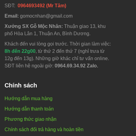
SĐT:
0964693492 (Mr Tâm)
Email:
gomocnhan@gmail.com
Xưởng SX Gỗ Mộc Nhân:
Thuận giao 13, khu
phố Hòa Lân 1, Thuận An, Bình Dương.
Khách đến vui lòng gọi trước. Thời gian làm việc:
8h đến 22g00
, từ thứ 2 đến thứ 7 (nghỉ trưa từ
12g đến 13g). Những giờ khác chỉ tư vấn online.
SĐT liên hệ ngoài giờ:
0964.69.34.92 Zalo.
Chính sách
Hướng dẫn mua hàng
Hướng dẫn thanh toán
Phương thức giao nhận
Chính sách đổi trả hàng và hoàn tiền