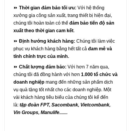
⏩
Thời gian đảm bảo tối ưu:
Với hệ thống
xưởng gia công sản xuất, trang thiết bị hiện đại,
chúng tôi hoàn toàn có thể
đảm bảo tiến độ sản
xuất theo thời gian cam kết
.
⏩
Định hướng khách hàng:
Chúng tôi làm việc
phục vụ khách hàng bằng hết tất cả
đam mê và
tính chính trực của mình.
⏩
Chất lượng đảm bảo:
Với hơn 7 năm qua,
chúng tôi đã đồng hành với hơn
1.000 tổ chức và
doanh nghiệp
mang đến những sản phẩm dịch
vụ quà tặng tốt nhất cho các doanh nghiệp. Một
vài khách hàng tiêu biểu của chúng tôi kể đến
là:
tập
đoàn FPT,
Sacombank, Vietcombank,
Vin Groups, Manulife.......