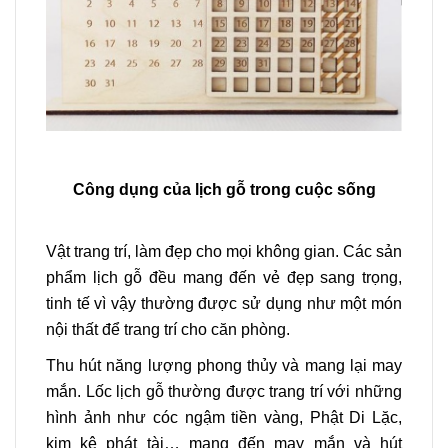
Công dụng của lịch gỗ trong cuộc sống
Vật trang trí, làm đẹp cho mọi không gian. Các sản
phẩm lịch gỗ đều mang đến vẻ đẹp sang trọng,
tinh tế vì vậy thường được sử dụng như một món
nội thất để trang trí cho căn phòng.
Thu hút năng lượng phong thủy và mang lại may
mắn. Lốc lịch gỗ thường được trang trí với những
hình ảnh như cóc ngậm tiền vàng, Phật Di Lặc,
kim kê phát tài… mang đến may mắn và hút