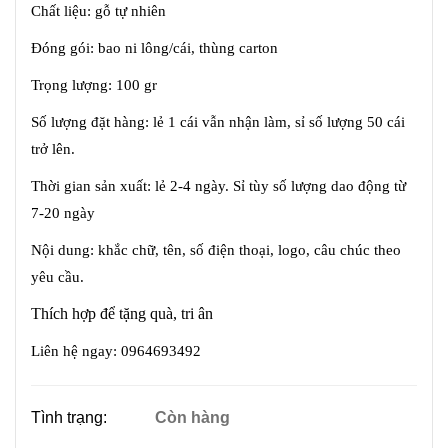
Chất liệu: gỗ tự nhiên
Đóng gói: bao ni lông/cái, thùng carton
Trọng lượng: 100 gr
Số lượng đặt hàng: lẻ 1 cái vẫn nhận làm, sỉ số lượng 50 cái
trở lên.
Thời gian sản xuất: lẻ 2-4 ngày. Sỉ tùy số lượng dao động từ
7-20 ngày
Nội dung: khắc chữ, tên, số điện thoại, logo, câu chúc theo
yêu cầu.
Thích hợp để tặng quà, tri ân
Liên hệ ngay: 0964693492
Tình trạng:
Còn hàng