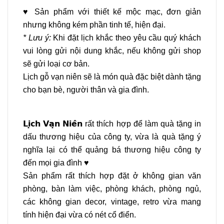
♥ Sản phẩm với thiết kế mộc mạc, đơn giản
nhưng không kém phần tinh tế, hiện đại.
* Lưu ý:
Khi đặt lịch khắc theo yêu cầu quý khách
vui lòng gửi nội dung khắc, nếu không gửi shop
sẽ gửi loại cơ bản.
Lịch gỗ vạn niên sẽ là món quà đặc biệt dành tặng
cho bạn bè, người thân và gia đình.
𝗟𝗶̣𝗰𝗵 𝗩𝗮̣𝗻 𝗡𝗶𝗲̂𝗻
rất thích hợp để làm quà tặng in
dấu thương hiệu của công ty, vừa là quà tặng ý
nghĩa lại có thể quảng bá thương hiệu công ty
đến mọi gia đình ♥
Sản phẩm rất thích hợp đặt ở không gian văn
phòng, bàn làm việc, phòng khách, phòng ngủ,
các không gian decor, vintage, retro vừa mang
tính hiện đại vừa có nét cổ điển.