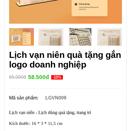
Lịch vạn niên quà tặng gắn
logo doanh nghiệp
58.500đ
65.000đ
-10%
Mã sản phẩm:
LGVN009
Lịch vạn niên - Lịch dùng quà tặng, trang trí
Kích thước: 16 * 3 * 11,5 cm