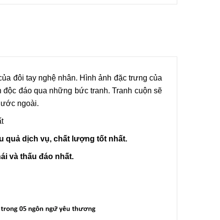
của đôi tay nghệ nhân. Hình ảnh đặc trưng của
h độc đáo qua những bức tranh.
Tranh cuộn
sẽ
nước ngoài.
t
u quả dịch vụ, chất lượng tốt nhất.
ái và thấu đáo nhất.