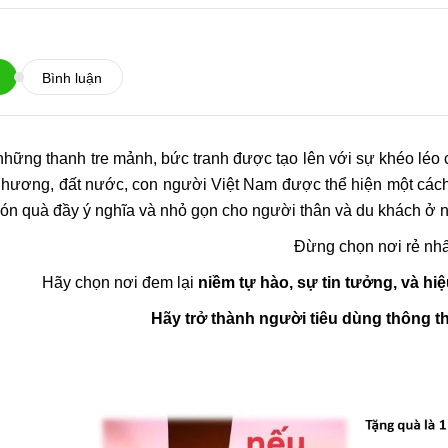
Bình luận
hững thanh tre mảnh, bức tranh được tạo lên với sự khéo léo 
 hương, đất nước, con người Việt Nam được thể hiện một các
món quà đầy ý nghĩa và nhỏ gọn cho người thân và du khách ở 
Đừng chọn nơi rẻ nhấ
Hãy chọn nơi đem lại
niềm tự hào, sự tin tưởng, và hiệ
Hãy trở thành người tiêu dùng thông th