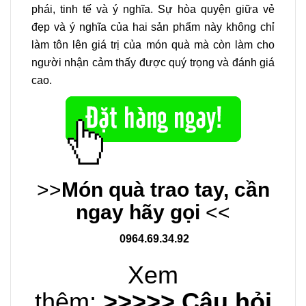
phái, tinh tế và ý nghĩa. Sự hòa quyện giữa vẻ
đẹp và ý nghĩa của hai sản phẩm này không chỉ
làm tôn lên giá trị của món quà mà còn làm cho
người nhận cảm thấy được quý trọng và đánh giá
cao.
>>
Món quà trao tay, cần
ngay hãy gọi
<<
0964.69.34.92
Xem
thêm:
>>>>> Câu hỏi