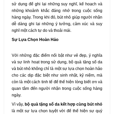
sử dụng để ghi lại những suy nghĩ, kế hoạch và
những khoảnh khắc đáng nhớ trong cuộc sống
hàng ngày. Trong khi đó, bút nhỏ giúp người nhận
dễ dàng ghi lại những ý tưởng, cảm xúc và suy
nghĩ một cách tự do và thoải mái.
Sự Lựa Chọn Hoàn Hảo
Với những đặc điểm nổi bật như vẻ đẹp, ý nghĩa
và sự linh hoạt trong sử dụng, bộ quà tặng sổ da
và bút nhỏ không chỉ là một sự lựa chọn hoàn hảo
cho các dịp đặc biệt như sinh nhật, kỷ niệm, mà
còn là một cách tinh tế để thể hiện lòng biết ơn và
quan tâm đến người nhận trong cuộc sống hàng
ngày.
Vì vậy,
bộ quà tặng sổ da kết hợp cùng bút nhỏ
là một sự lựa chọn tuyệt vời để thể hiện sự quý