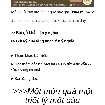
Món quà trao tay, cần ngay hãy gọi
0964.69.3492
Bạn có thể mua các loại bút khác mua tại đây!
>>
Bút gỗ khắc tên ý nghĩa
>>
Bút ký quà tặng khắc tên ý nghĩa
►Tham khảo bài viết:
►Đọc thêm các bài viết tại >>
Tin tức&tư vấn
<<
của chúng tôi nhé!
►Bạn đang đọc:
>>>Một món quà một
triết lý một câu