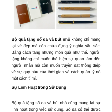
Bộ quà tặng sổ da và bút nhỏ
không chỉ mang
lại vẻ đẹp mà còn chứa đựng ý nghĩa sâu sắc.
Bằng cách tặng những món quà như thế, người
tặng không chỉ muốn thể hiện sự quan tâm đến
người nhận mà còn muốn truyền đạt thông điệp
về sự quý báu của thời gian và cách quản lý nó
một cách tỉ mỉ.
Sự Linh Hoạt trong Sử Dụng
Bộ quà tặng sổ da và bút nhỏ cũng mang lại sự
linh hoạt trong việc sử dụng. Sổ da có thể được