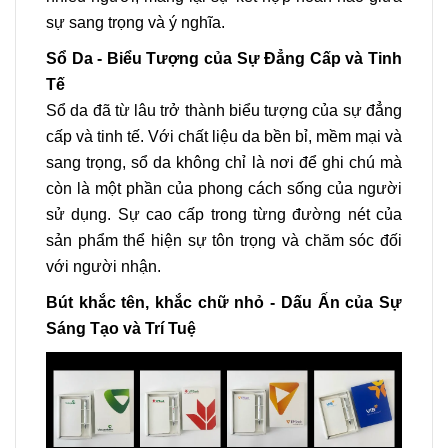
sự sang trọng và ý nghĩa.
Sổ Da - Biểu Tượng của Sự Đẳng Cấp và Tinh
Tế
Sổ da đã từ lâu trở thành biểu tượng của sự đẳng
cấp và tinh tế. Với chất liệu da bền bỉ, mềm mại và
sang trọng, sổ da không chỉ là nơi để ghi chú mà
còn là một phần của phong cách sống của người
sử dụng. Sự cao cấp trong từng đường nét của
sản phẩm thể hiện sự tôn trọng và chăm sóc đối
với người nhận.
Bút khắc tên, khắc chữ nhỏ - Dấu Ấn của Sự
Sáng Tạo và Trí Tuệ