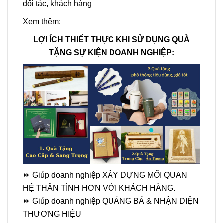
đối tác, khách hàng
Xem thêm:
LỢI ÍCH THIẾT THỰC KHI SỬ DỤNG QUÀ
TẶNG SỰ KIỆN DOANH NGHIỆP:
⏩
Giúp doanh nghiệp XÂY DỰNG MỐI QUAN
HỆ THÂN TÌNH HƠN VỚI KHÁCH HÀNG.
⏩
Giúp doanh nghiệp QUẢNG BÁ & NHẬN DIỆN
THƯƠNG HIỆU