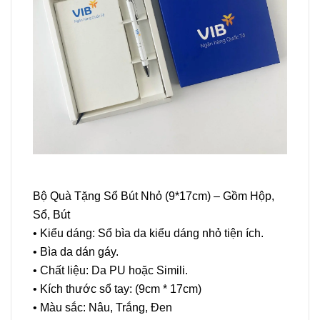
Bộ Quà Tặng Sổ Bút Nhỏ (9*17cm) – Gồm Hộp,
Sổ, Bút
• Kiểu dáng: Sổ bìa da kiểu dáng nhỏ tiện ích.
• Bìa da dán gáy.
• Chất liệu: Da PU hoặc Simili.
• Kích thước sổ tay: (9cm * 17cm)
• Màu sắc: Nâu, Trắng, Đen