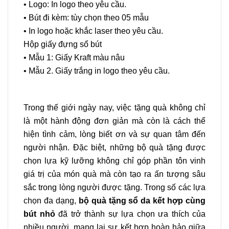
• Logo: In logo theo yêu cầu.
• Bút đi kèm: tùy chọn theo 05 mẫu
• In logo hoặc khắc laser theo yêu cầu.
Hộp giấy đựng sổ bút
• Mẫu 1: Giấy Kraft màu nâu
• Mẫu 2. Giấy trắng in logo theo yêu cầu.
Trong thế giới ngày nay, việc tặng quà không chỉ
là một hành động đơn giản mà còn là cách thể
hiện tình cảm, lòng biết ơn và sự quan tâm đến
người nhận. Đặc biệt, những bộ quà tặng được
chọn lựa kỹ lưỡng không chỉ góp phần tôn vinh
giá trị của món quà mà còn tạo ra ấn tượng sâu
sắc trong lòng người được tặng. Trong số các lựa
chọn đa dạng,
bộ quà tặng sổ da kết hợp cùng
bút nhỏ
đã trở thành sự lựa chọn ưa thích của
nhiều người, mang lại sự kết hợp hoàn hảo giữa