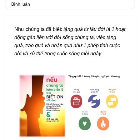
Bình luận
Như chúng ta đã biết:
tặng quà từ lâu đời là 1 hoạt
động gắn liền với đời sống chúng ta, việc tặng
quà, trao quà và nhận quà như 1 phép tính cuộc
đời và xử thế trong cuộc sống mỗi ngày.