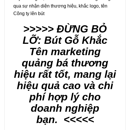
qua sự nhận diện thương hiệu, khắc logo, tên
Công ty lên bút
>>>>> ĐỪNG BỎ
LỠ:
Bút Gỗ Khắc
Tên marketing
quảng bá thương
hiệu rất tốt, mang lại
hiệu quả cao và chi
phí hợp lý cho
doanh nghiệp
bạn.
<<<<<