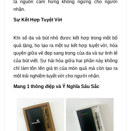
là nguồn cảm hứng không ngừng cho người
nhận.
Sự Kết Hợp Tuyệt Vời
Khi sổ da và bút nhỏ được kết hợp trong một bộ
quà tặng, họ tạo ra một sự kết hợp tuyệt vời, hòa
quyện giữa vẻ đẹp sang trọng của da và sự tinh tế
của bút viết. Sự hài hòa giữa hai phần này không
chỉ làm tôn lên giá trị của món quà mà còn tạo ra
một trải nghiệm tuyệt vời cho người nhận.
Mang 1 thông điệp và Ý Nghĩa Sâu Sắc