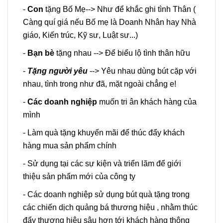
-
Con
tặng Bố Mẹ--> Như để khắc ghi tình Thân (
Càng quí giá nếu Bố mẹ là Doanh Nhân hay Nhà
giáo, Kiến trúc, Kỹ sư, Luật sư...)
-
Bạn bè
tặng nhau --> Để biểu lộ tình thân hữu
-
Tặng người yêu
--> Yêu nhau dùng bút cặp với
nhau, tình trong như đã, mặt ngoài chẳng e!
-
Các doanh nghiệp
muốn tri ân khách hàng của
mình
- Làm quà tặng khuyến mãi để thúc đẩy khách
hàng mua sản phẩm chính
- Sử dụng tại các sự kiện và triển lãm để giới
thiệu sản phẩm mới của công ty
- Các doanh nghiệp sử dụng bút quà tặng trong
các chiến dịch quảng bá thương hiệu , nhằm thúc
đẩy thương hiệu sâu hơn tới khách hàng thông