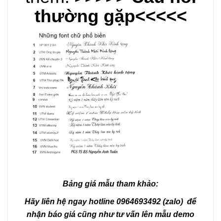
thường gặp<<<<<
Bảng giá mẫu tham khảo:
Hãy liên hệ ngay hotline 0964693492 (zalo) để
nhận báo giá cũng như tư vấn lên mẫu demo