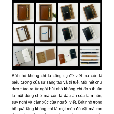
Bút nhỏ không chỉ là công cụ để viết mà còn là
biểu tượng của sự sáng tạo và trí tuệ. Mỗi nét chữ
được tạo ra từ ngòi bút nhỏ không chỉ đơn thuần
là một dòng chữ mà còn là dấu ấn của tâm hồn,
suy nghĩ và cảm xúc của người viết. Bút nhỏ trong
bộ quà tặng không chỉ là một món đồ vật mà còn