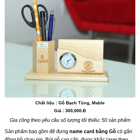
Chất liệu : Gỗ Bạch Tùng, Mable
Giá : 300,000.Đ
Gia công theo yêu cầu số lượng tối thiểu: 50 sản phẩm
Sản phẩm bao gồm đế đựng
name card bằng Gỗ
có gắn
đồng hồ chạy pin, Bút gỗ cao cấp, được khắc laser theo