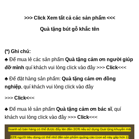
>>> Click Xem tất cả các sản phẩm <<<
Quà tặng bút gỗ khắc tên
(*) Ghi chú:
♣️ Để mua lẻ các sản phẩm
Quà tặng cảm ơn người giúp
đỡ mình
quí khách vui lòng click vào đây >>>
Click
<<<
♣️ Để đặt hàng sản phẩm:
Quà tặng cảm ơn đồng
nghiệp
, quí khách vui lòng click vào đây
>>>
Click
<
<<
♣️ Để mua lẻ sản phẩm
Quà tặng cảm ơn bác sĩ
, quí
khách vui lòng click vào đây >>>
Click
<<<