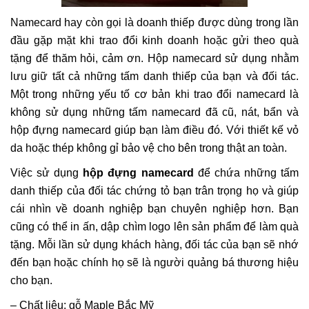
Namecard hay còn gọi là doanh thiếp được dùng trong lần
đầu gặp mặt khi trao đổi kinh doanh hoặc gửi theo quà
tặng để thăm hỏi, cảm ơn. Hộp namecard sử dụng nhằm
lưu giữ tất cả những tấm danh thiếp của bạn và đối tác.
Một trong những yếu tố cơ bản khi trao đổi namecard là
không sử dụng những tấm namecard đã cũ, nát, bẩn và
hộp đựng namecard giúp bạn làm điều đó. Với thiết kế vỏ
da hoặc thép không gỉ bảo vệ cho bên trong thật an toàn.
Việc sử dụng
hộp đựng namecard
để chứa những tấm
danh thiếp của đối tác chứng tỏ bạn trân trọng họ và giúp
cái nhìn về doanh nghiệp bạn chuyên nghiệp hơn. Bạn
cũng có thể in ấn, dập chìm logo lên sản phẩm để làm quà
tặng. Mỗi lần sử dụng khách hàng, đối tác của bạn sẽ nhớ
đến bạn hoặc chính họ sẽ là người quảng bá thương hiệu
cho bạn.
– Chất liệu: gỗ Maple Bắc Mỹ