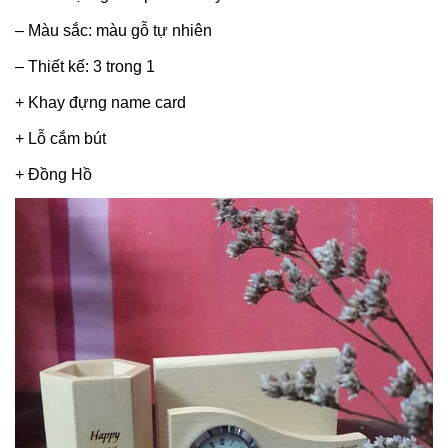
– Màu sắc: màu gỗ tự nhiên
– Thiết kế: 3 trong 1
+ Khay đựng name card
+ Lỗ cắm bút
+ Đồng Hồ