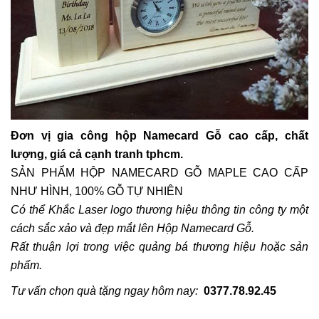
Đơn vị gia công hộp Namecard Gỗ cao cấp, chất
lượng, giá cả cạnh tranh tphcm.
SẢN PHẨM HỘP NAMECARD GỖ MAPLE CAO CẤP
NHƯ HÌNH, 100% GỖ TỰ NHIÊN
Có thể Khắc Laser logo thương hiệu thông tin công ty một
cách sắc xảo và đẹp mắt lên Hộp Namecard Gỗ.
Rất thuận lợi trong việc quảng bá thương hiệu hoặc sản
phẩm.
Tư vấn chọn quà tặng ngay hôm nay:
0377.78.92.45