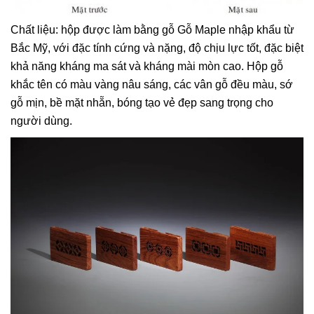
Chất liệu: hộp được làm bằng gỗ Gỗ Maple nhập khẩu từ
Bắc Mỹ, với đặc tính cứng và nặng, độ chịu lực tốt, đặc biệt
khả năng kháng ma sát và kháng mài mòn cao. Hộp gỗ
khắc tên có màu vàng nâu sáng, các vân gỗ đều màu, sớ
gỗ mịn, bề mặt nhẵn, bóng tạo vẻ đẹp sang trọng cho
người dùng.