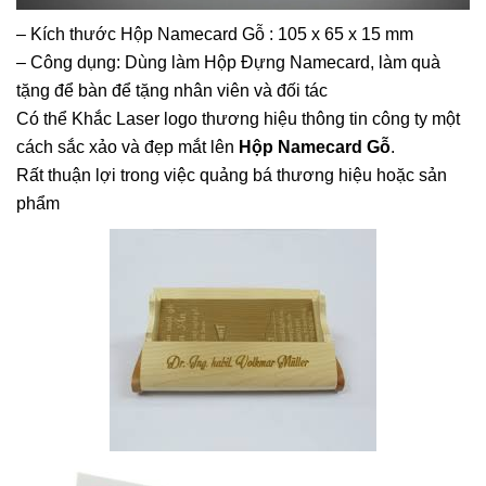
– Kích thước Hộp Namecard Gỗ : 105 x 65 x 15 mm
– Công dụng: Dùng làm Hộp Đựng Namecard, làm quà
tặng để bàn để tặng nhân viên và đối tác
Có thể Khắc Laser logo thương hiệu thông tin công ty một
cách sắc xảo và đẹp mắt lên
Hộp Namecard Gỗ
.
Rất thuận lợi trong việc quảng bá thương hiệu hoặc sản
phẩm