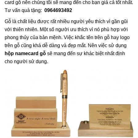
card gỗ nên chúng tôi sẽ mang đến cho bạn giá cả tốt nhất.
Tư vấn quà tặng:
0964693492
Gỗ là chất liệu được rất nhiều người yêu thích vì gần gũi
với thiên nhiên. Một số người ưu thích vì nó phù hợp với
phong thủy của bản mệnh. Việc khắc tên trên gỗ hay logo
trên gỗ cũng khá dễ dàng và đẹp mắt. Nên việc sử dụng
hộp namecard gỗ
sẽ mang đến sự khác biệt nhất định
cho người sử dụng.