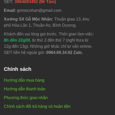
SĐT:
0964693492 (Mr Tâm)
Email:
gomocnhan@gmail.com
Xưởng SX Gỗ Mộc Nhân:
Thuận giao 13, khu
phố Hòa Lân 1, Thuận An, Bình Dương.
Khách đến vui lòng gọi trước. Thời gian làm việc:
8h đến 22g00
, từ thứ 2 đến thứ 7 (nghỉ trưa từ
12g đến 13g). Những giờ khác chỉ tư vấn online.
SĐT liên hệ ngoài giờ:
0964.69.34.92 Zalo.
Chính sách
Hướng dẫn mua hàng
Hướng dẫn thanh toán
Phương thức giao nhận
Chính sách đổi trả hàng và hoàn tiền