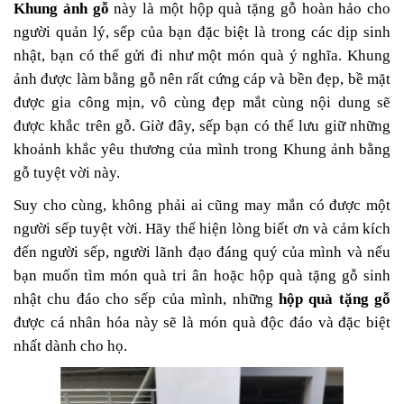
Khung ảnh gỗ
này là một hộp quà tặng gỗ hoàn hảo cho
người quản lý, sếp của bạn đặc biệt là trong các dịp sinh
nhật, bạn có thể gửi đi như một món quà ý nghĩa. Khung
ảnh được làm bằng gỗ nên rất cứng cáp và bền đẹp, bề mặt
được gia công mịn, vô cùng đẹp mắt cùng nội dung sẽ
được khắc trên gỗ. Giờ đây, sếp bạn có thể lưu giữ những
khoảnh khắc yêu thương của mình trong Khung ảnh bằng
gỗ tuyệt vời này.
Suy cho cùng, không phải ai cũng may mắn có được một
người sếp tuyệt vời. Hãy thể hiện lòng biết ơn và cảm kích
đến người sếp, người lãnh đạo đáng quý của mình và nếu
bạn muốn tìm món quà tri ân hoặc hộp quà tặng gỗ sinh
nhật chu đáo cho sếp của mình, những
hộp quà tặng gỗ
được cá nhân hóa này sẽ là món quà độc đáo và đặc biệt
nhất dành cho họ.