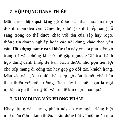
HỘP ĐỰNG DANH THIẾP
Một chiếc
hộp quà tặng gỗ
được cá nhân hóa mà mọi
doanh nhân đều cần. Chiếc hộp đựng danh thiếp bằng gỗ
sang trọng có thể được khắc với tên của sếp hay logo,
thông tin doanh nghiệp hoặc các nội dung khác theo yêu
cầu.
Hộp đựng name card khắc tên
này còn là phụ kiện gỗ
trang trí văn phòng khi có thể gấp ngược 315° trở thành
hộp đưng danh thiếp để bàn. Kích thước nhỏ gọn tiện lợi
cho sếp mang đi công tác hay gặp gỡ đối tác, khách hàng.
Màu sắc vân gỗ tự nhiên bền đẹp, gỗ còn là một chất liệu
thân thiện với môi trường, điều này thể hiện bạn là một
người có gu thẩm mỹ tốt và tinh tế khi chọn món quà.
KHAY ĐỰNG VĂN PHÒNG PHẨM
Khay đựng văn phòng phẩm này có các ngăn riêng biệt
như ngăn đựng danh thiếp, ngăn đựng bút và một ngăn nhỏ