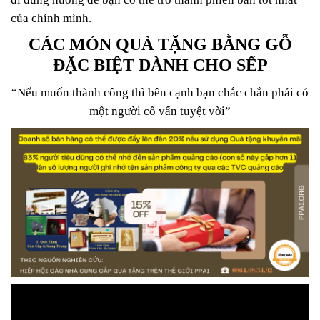
của chính mình.
CÁC MÓN QUÀ TẶNG BẰNG GỖ
ĐẶC BIỆT DÀNH CHO SẾP
“Nếu muốn thành công thì bên cạnh bạn chắc chắn phải có
một người cố vấn tuyệt vời”