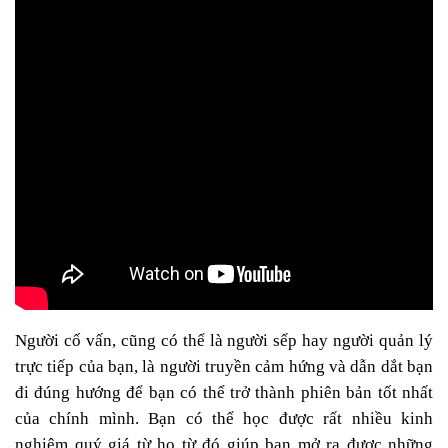
Người cố vấn, cũng có thể là người sếp hay người quản lý
trực tiếp của bạn, là người truyền cảm hứng và dẫn dắt bạn
đi đúng hướng để bạn có thể trở thành phiên bản tốt nhất
của chính mình. Bạn có thể học được rất nhiều kinh
nghiệm quý giá từ họ từ đó giúp bạn mở ra được những