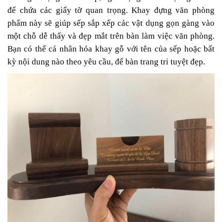
để chứa các giấy tờ quan trọng. Khay đựng văn phòng
phẩm này sẽ giúp sếp sắp xếp các vật dụng gọn gàng vào
một chỗ dễ thấy và đẹp mắt trên bàn làm việc văn phòng.
Bạn có thể cá nhân hóa khay gỗ với tên của sếp hoặc bất
kỳ nội dung nào theo yêu cầu, để bàn trang tri tuyệt đẹp.