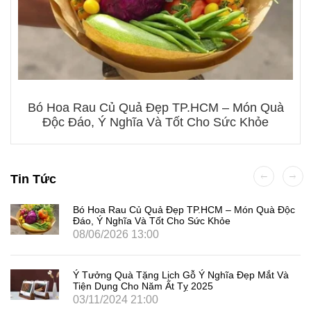
Bó Hoa Rau Củ Quả Đẹp TP.HCM – Món Quà
Độc Đáo, Ý Nghĩa Và Tốt Cho Sức Khỏe
Tin Tức
Bó Hoa Rau Củ Quả Đẹp TP.HCM – Món Quà Độc
Đáo, Ý Nghĩa Và Tốt Cho Sức Khỏe
08/06/2026 13:00
Ý Tưởng Quà Tặng Lịch Gỗ Ý Nghĩa Đẹp Mắt Và
Tiện Dụng Cho Năm Ất Tỵ 2025
03/11/2024 21:00