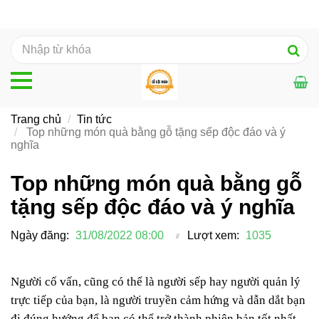
Trang chủ
Tin tức
Top những món quà bằng gỗ tặng sếp độc đáo và ý
nghĩa
Top những món quà bằng gỗ
tặng sếp độc đáo và ý nghĩa
Ngày đăng:
31/08/2022 08:00
Lượt xem:
1035
Người cố vấn, cũng có thể là người sếp hay người quản lý
trực tiếp của bạn, là người truyền cảm hứng và dẫn dắt bạn
đi đúng hướng để bạn có thể trở thành phiên bản tốt nhất