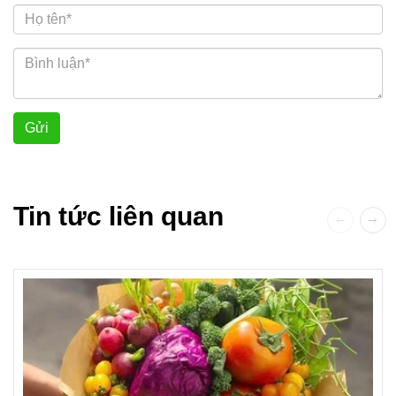
Gửi
Tin tức liên quan