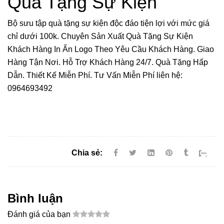
Quà Tặng Sự Kiện
Bộ sưu tập quà tặng sự kiện độc đáo tiện lợi với mức giá
chỉ dưới 100k. Chuyên Sản Xuất Quà Tặng Sự Kiện
Khách Hàng In Ấn Logo Theo Yêu Cầu Khách Hàng. Giao
Hàng Tận Nơi. Hỗ Trợ Khách Hàng 24/7. Quà Tặng Hấp
Dẫn. Thiết Kế Miễn Phí. Tư Vấn Miễn Phí liên hệ:
0964693492
Chia sẻ:
Bình luận
Đánh giá của bạn