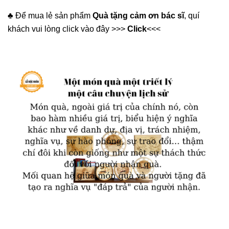
♣️ Để mua lẻ sản phẩm
Quà tặng cảm ơn bác sĩ
, quí
khách vui lòng click vào đây >>>
Click
<<<