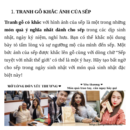
TRANH GỖ KHẮC ẢNH CỦA SẾP
Tranh gỗ có khắc
với hình ảnh của sếp là một trong những
món quà ý nghĩa nhất dành cho sếp
trong các dịp sinh
nhật, ngày kỷ niệm, nghỉ hưu. Bạn có thể khắc nội dung
bày tỏ tấm lòng và sự ngưỡng mộ của mình đến sếp. Một
bức ảnh của sếp được khắc lên gỗ cùng với dòng chữ “Sếp
tuyệt vời nhất thế giới’ có thể là một ý hay. Hãy tạo bất ngờ
cho sếp trong ngày sinh nhật với món quà sinh nhật đặc
biệt này!