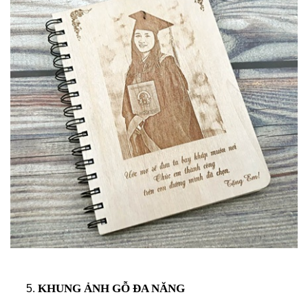
KHUNG ẢNH GỖ ĐA NĂNG