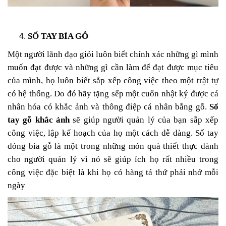
SỔ TAY BÌA GỖ
Một người lãnh đạo giỏi luôn biết chính xác những gì mình
muốn đạt được và những gì cần làm để đạt được mục tiêu
của mình, họ luôn biết sắp xếp công việc theo một trật tự
có hệ thống. Do đó hãy tặng sếp một cuốn nhật ký được cá
nhân hóa có khắc ảnh và thông điệp cá nhân bằng gỗ.
Sổ
tay gỗ khắc ảnh
sẽ giúp người quản lý của bạn sắp xếp
công việc, lập kế hoạch của họ một cách dễ dàng. Sổ tay
đóng bìa gỗ là một trong những món quà thiết thực dành
cho người quản lý vì nó sẽ giúp ích họ rất nhiều trong
công việc đặc biệt là khi họ có hàng tá thứ phải nhớ mỗi
ngày