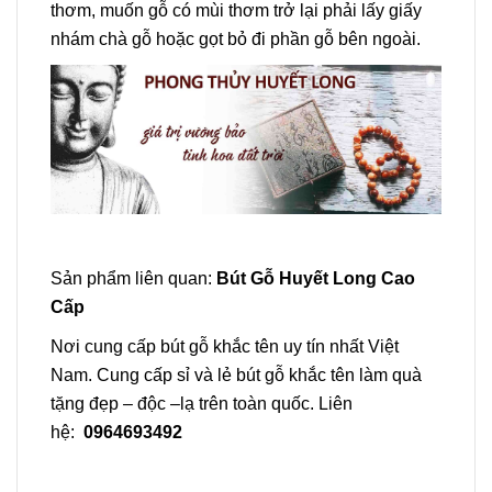
thơm, muốn gỗ có mùi thơm trở lại phải lấy giấy
nhám chà gỗ hoặc gọt bỏ đi phần gỗ bên ngoài.
Sản phẩm liên quan:
Bút Gỗ Huyết Long Cao
Cấp
Nơi cung cấp bút gỗ khắc tên uy tín nhất Việt
Nam. Cung cấp sỉ và lẻ bút gỗ khắc tên làm quà
tặng đẹp – độc –lạ trên toàn quốc. Liên
hệ:
0964693492