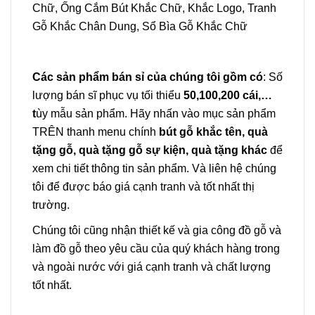
Chữ
,
Ống Cắm Bút Khắc Chữ, Khắc Logo
,
Tranh
Gỗ Khắc Chân Dung
,
Sổ Bìa Gỗ Khắc Chữ
Các sản phẩm bán sỉ của chúng tôi gồm có
: Số
lượng bán sĩ phục vụ tối thiểu
50,100,200 cái,…
t
ùy mẫu sản phẩm. Hãy nhấn vào mục sản phẩm
TRÊN thanh menu chính
bút gỗ khắc tên, quà
tặng gỗ, quà tặng gỗ sự kiện, quà tặng khác
để
xem chi tiết thông tin sản phẩm. Và liên hệ chúng
tôi để được báo giá cạnh tranh và tốt nhất thị
trường.
Chúng tôi cũng nhận thiết kế và gia công đồ gỗ và
làm đồ gỗ theo yêu cầu của quý khách hàng trong
và ngoài nước với giá cạnh tranh và chất lượng
tốt nhất.