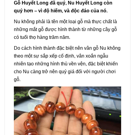
Gỗ Huyết Long đã quý, Nu Huyết Long còn
quý hơn – vì độ hiếm, và độc đáo của nó.
Nu không phải là tên một loại gỗ mà thực chất là
những mắt gỗ được hình thành từ những cây gỗ
có tuổi thọ hàng trăm năm.
Do cách hình thành đặc biệt nên vân gỗ Nu không
theo một sự sắp xếp cố định, vân xoắn ngẫu
nhiên tạo những hình thù vền vện, đặc biệt khiến
cho Nu càng trở nên quý giá đối với người chơi
gỗ.