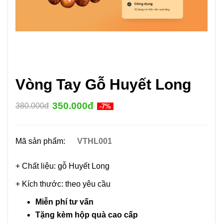
Vòng Tay Gỗ Huyết Long
350.000đ
380.000đ
-7%
Mã sản phẩm:
VTHL001
+ Chất liệu: gỗ Huyết Long
+ Kích thước: theo yêu cầu
Miễn phí tư vấn
Tặng kèm hộp quà cao cấp