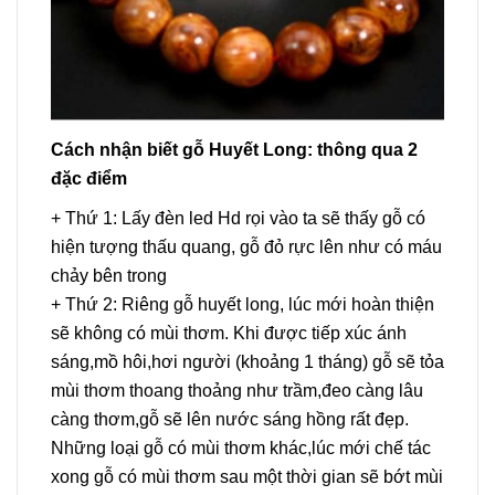
Cách nhận biết gỗ Huyết Long: thông qua 2
đặc điểm
+ Thứ 1: Lấy đèn led Hd rọi vào ta sẽ thấy gỗ có
hiện tượng thấu quang, gỗ đỏ rực lên như có máu
chảy bên trong
+ Thứ 2: Riêng gỗ huyết long, lúc mới hoàn thiện
sẽ không có mùi thơm. Khi được tiếp xúc ánh
sáng,mồ hôi,hơi người (khoảng 1 tháng) gỗ sẽ tỏa
mùi thơm thoang thoảng như trầm,đeo càng lâu
càng thơm,gỗ sẽ lên nước sáng hồng rất đẹp.
Những loại gỗ có mùi thơm khác,lúc mới chế tác
xong gỗ có mùi thơm sau một thời gian sẽ bớt mùi