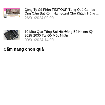
Công Ty Cổ Phần FIDITOUR Tặng Quà Combo
Ống Cắm Bút Kèm Namecard Cho Khách Hàng Dịp
8/3
26/01/2024 09:00
10 Mẫu Quà Tặng Đại Hội Đảng Bộ Nhiệm Kỳ
2025-2030 Tại Gỗ Mộc Nhân
09/01/2024 14:00
Cẩm nang chọn quà