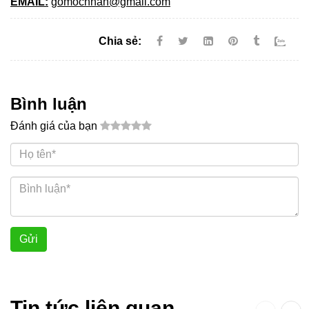
EMAIL:
gomocnhan@gmail.com
Chia sẻ:
Bình luận
Đánh giá của bạn
Gửi
Tin tức liên quan