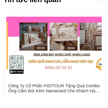
Công Ty Cổ Phần FIDITOUR Tặng Quà Combo
Ống Cắm Bút Kèm Namecard Cho Khách Hàng
Dịp 8/3