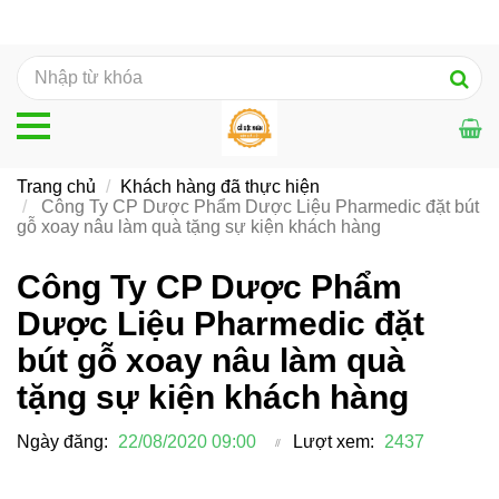
Trang chủ
Khách hàng đã thực hiện
Công Ty CP Dược Phẩm Dược Liệu Pharmedic đặt bút
gỗ xoay nâu làm quà tặng sự kiện khách hàng
Công Ty CP Dược Phẩm
Dược Liệu Pharmedic đặt
bút gỗ xoay nâu làm quà
tặng sự kiện khách hàng
Ngày đăng:
22/08/2020 09:00
Lượt xem:
2437