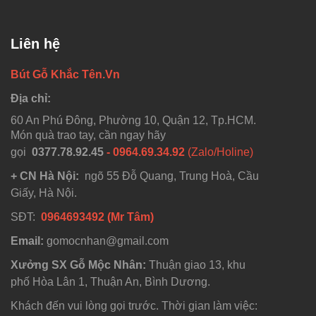
Liên hệ
Bút Gỗ Khắc Tên.Vn
Địa chỉ:
60 An Phú Đông, Phường 10, Quận 12, Tp.HCM.
Món quà trao tay, cần ngay hãy
gọi
0377.78.92.45
- 0964.69.34.92
(Zalo/Holine)
+ CN Hà Nội:
ngõ 55 Đỗ Quang, Trung Hoà, Cầu
Giấy, Hà Nội.
SĐT:
0964693492 (Mr Tâm)
Email:
gomocnhan@gmail.com
Xưởng SX Gỗ Mộc Nhân:
Thuận giao 13, khu
phố Hòa Lân 1, Thuận An, Bình Dương.
Khách đến vui lòng gọi trước. Thời gian làm việc: