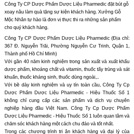
Công Ty CP Dược Phẩm Dược Liệu Pharmedic đặt bút gỗ
xoay nâu làm quà tặng sự kiện khách hàng. Xưởng Gỗ
Mộc Nhân tự hào là đơn vị thực thi ra những sản phẩm
cho quý khách hàng.
Công Ty CP Dược Phẩm Dược Liệu Pharmedic (Địa chỉ:
367 Đ. Nguyễn Trãi, Phường Nguyễn Cư Trinh, Quận 1,
Thành phố Hồ Chí Minh)
Với gần 40 năm kinh nghiệm trong sản xuất và xuất khẩu
dược phẩm, khoáng chất và vitamin, thuốc tẩy trùng và sát
khuẩn, thuốc kháng sinh, thuốc dùng ngoài,..
Với bề dày kinh nghiệm và uy tín toàn cầu, Công Ty Cp
Dược Phẩm Dược Liệu Pharmedic - Hiệu Thuốc Số 1
không chỉ cung cấp các sản phẩm và dịch vụ chuyên
nghiệp hàng đầu Việt Nam. Công Ty Cp Dược Phẩm
Dược Liệu Pharmedic - Hiệu Thuốc Số 1 luôn quan tâm và
chăm sóc khách hàng một cách chu đáo và tốt nhất.
Trong các chương trình tri ân khách hàng và đại lý của