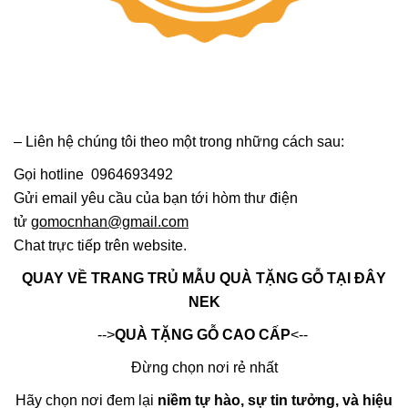
– Liên hệ chúng tôi theo một trong những cách sau:
Gọi hotline 0964693492
Gửi email yêu cầu của bạn tới hòm thư điện
tử
gomocnhan@gmail.com
Chat trực tiếp trên website.
QUAY VỀ TRANG TRỦ MẪU QUÀ TẶNG GỖ TẠI ĐÂY
NEK
-->
Q
UÀ TẶNG GỖ CAO CẤP
<--
Đừng chọn nơi rẻ nhất
Hãy chọn nơi đem lại
niềm tự hào, sự tin tưởng, và hiệu