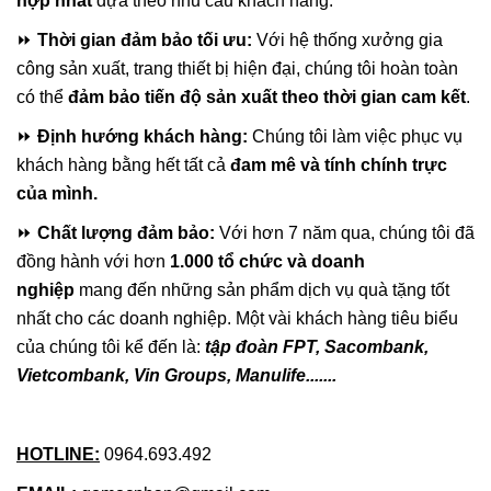
hợp nhất
dựa theo nhu cầu khách hàng.
⏩
Thời gian đảm bảo tối ưu:
Với hệ thống xưởng gia
công sản xuất, trang thiết bị hiện đại, chúng tôi hoàn toàn
có thể
đảm bảo tiến độ sản xuất theo thời gian cam kết
.
⏩
Định hướng khách hàng:
Chúng tôi làm việc phục vụ
khách hàng bằng hết tất cả
đam mê và tính chính trực
của mình.
⏩
Chất lượng đảm bảo:
Với hơn 7 năm qua, chúng tôi đã
đồng hành với hơn
1.000 tổ chức và doanh
nghiệp
mang đến những sản phẩm dịch vụ quà tặng tốt
nhất cho các doanh nghiệp. Một vài khách hàng tiêu biểu
của chúng tôi kể đến là:
tập
đoàn FPT,
Sacombank,
Vietcombank, Vin Groups, Manulife.......
HOTLINE:
0964.693.492