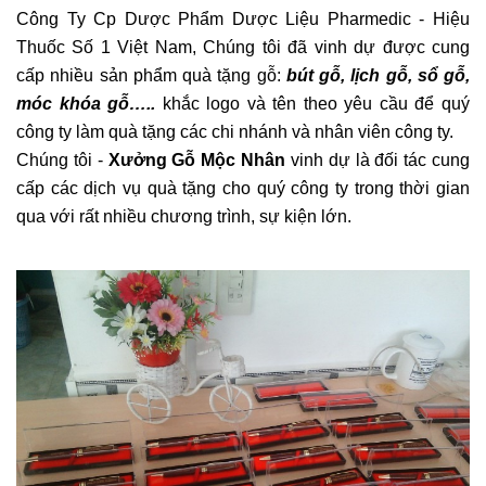
Công Ty Cp Dược Phẩm Dược Liệu Pharmedic - Hiệu
Thuốc Số 1 Việt Nam, Chúng tôi đã vinh dự được cung
cấp nhiều sản phẩm quà tặng gỗ:
bút gỗ, lịch gỗ, sổ gỗ,
móc khóa gỗ…..
khắc logo và tên theo yêu cầu để quý
công ty làm quà tặng các chi nhánh và nhân viên công ty.
Chúng tôi -
Xưởng Gỗ Mộc Nhân
vinh dự là đối tác cung
cấp các dịch vụ quà tặng cho quý công ty trong thời gian
qua với rất nhiều chương trình, sự kiện lớn.