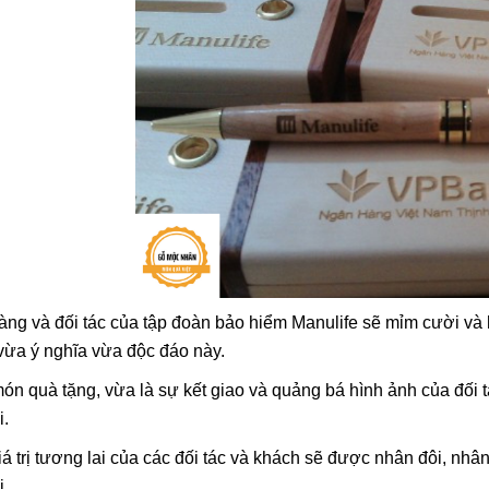
̀ng và đối tác của tập đoàn bảo hiểm Manulife sẽ mỉm cười va
vừa ý nghĩa vừa độc đáo này.
món quà tặng, vừa là sự kết giao và quảng bá hình ảnh của đ
i.
iá trị tương lai của các đối tác và khách sẽ được nhân đôi, nh
i.