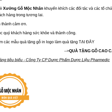
ôi
Xưởng Gỗ Mộc Nhân
khuyến khích các đối tác và các tổ chư
ách hàng trong tương lai.
 thành cảm ơn.
́c quý khách hàng sức khỏe và thành công.
các mẫu quà tặng gỗ in logo làm quà tặng TẠI ĐÂY
-->
Q
UÀ TẶNG GỖ CAO C
àng tiêu biểu - Công Ty CP Dược Phẩm Dược Liệu Pharmedic