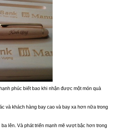
̀ hạnh phúc biết bao khi nhận được một món quà
ối tác và khách hàng bay cao và bay xa hơn nữa trong
ân ba lên. Và phát triển mạnh mẽ vượt bậc hơn trong