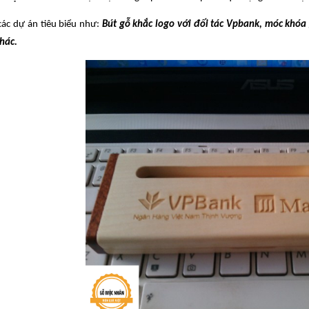
các dự án tiêu biểu như:
Bút gỗ khắc logo với đối tác Vpbank, móc khóa 
hác.