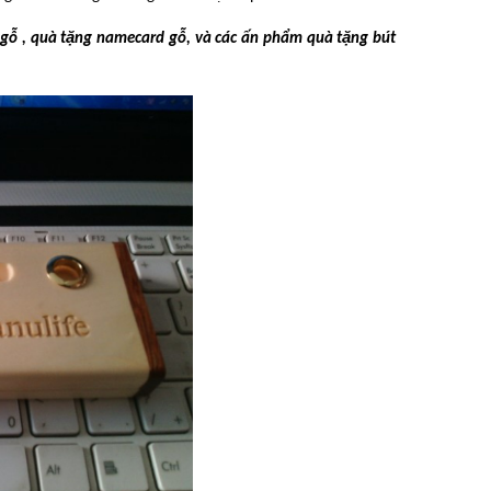
gỗ , quà tặng namecard gỗ, và các ấn phẩm quà tặng bút